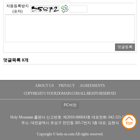
자동등록방지
(숫자)
덧글목록 0개
ABOUT US
PRIVACY
AGREEMENTS
COPYRIGHT © YOUR.DOMAIN.COM ALL RIGHTS RESERVED.
Holy Mountain 출판사
신고번호: 제2010-000043호
대표전화: 042-321-5073
주소: 대전광역시 유성구 전민동 385-7번지 3층
대표: 김현식
Copyright © holy-m.com All rights reserved.