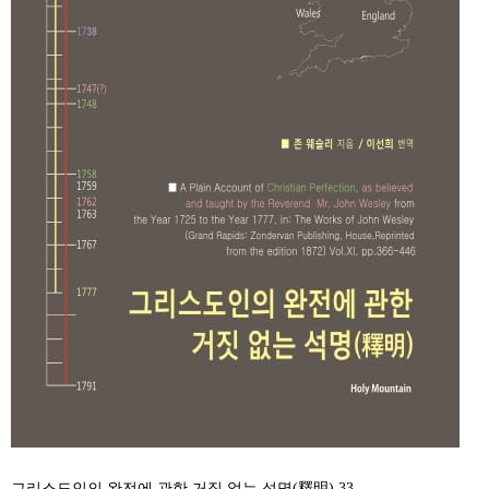
그리스도인의 완전에 관한 거짓 없는 석명(釋明) 33