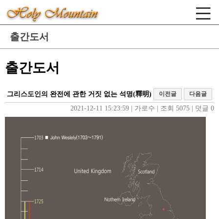
출간도서
출간도서
그리스도인의 완전에 관한 거짓 없는 석명(釋明)
이전글
다음글
2021-12-11 15:23:59
| 
가로수
| 
조회 5075
| 
덧글 0