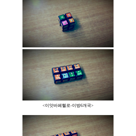
<이앗바페헬로-이방6개국>