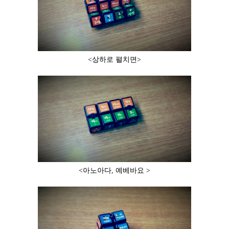
<상하로 펼치면>
<아노아다, 예베바요 >