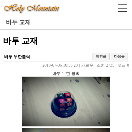
바투 교재
바투 교재
바투 무한블럭
이전글
다음글
2019-07-06 10:53:23
| 
가로수
| 
조회 2735
| 
덧글 0
바투 무한 블럭