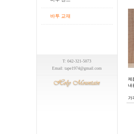
바투 교재
T: 042-321-5073
Email: tape1974@gmail.com
제품
내용
가