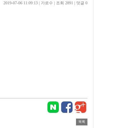
2019-07-06 11:09:13
| 
가로수
| 
조회 2891
| 
덧글 0