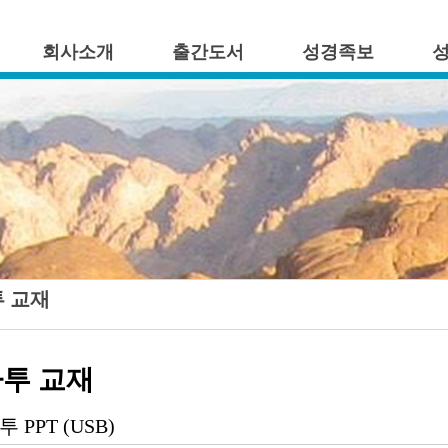
회사소개
출간도서
성경족보
 교재
투 교재
투 PPT (USB)