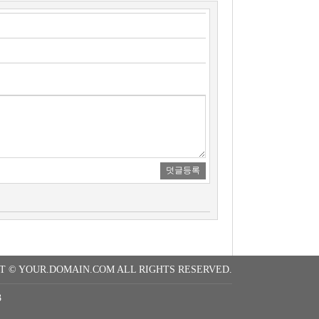
T © YOUR.DOMAIN.COM ALL RIGHTS RESERVED.
3