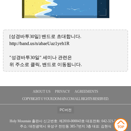
[성경바투30일] 밴드로 초대합니다.
http://band.us/n/abaeUaz1yeh1R
"성경바투30일" 세미나 관련은
위 주소로 클릭, 밴드로 이동됩니다.
ABOUT US
PRIVACY
AGREEMENTS
COPYRIGHT © YOUR.DOMAIN.COM ALL RIGHTS RESERVED.
Holy Mountain 출판사
신고번호: 제2010-000043호
대표전화: 042-321-5073
주소: 대전광역시 유성구 전민동 385-7번지 3층
대표: 김현식