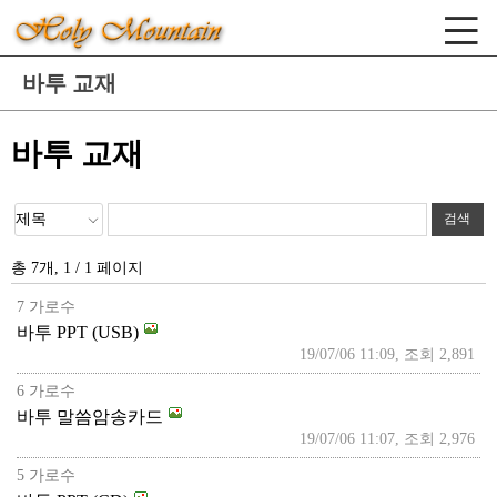
바투 교재
바투 교재
총 7개, 1 / 1 페이지
7 가로수
바투 PPT (USB)
19/07/06 11:09, 조회 2,891
6 가로수
바투 말씀암송카드
19/07/06 11:07, 조회 2,976
5 가로수