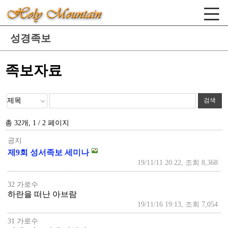
성경족보
족보자료
총 32개, 1 / 2 페이지
공지
제9회 성서족보 세미나
19/11/11 20:22, 조회 8,368
32 가로수
하란을 떠난 아브람
19/11/16 19:13, 조회 7,054
31 가로수