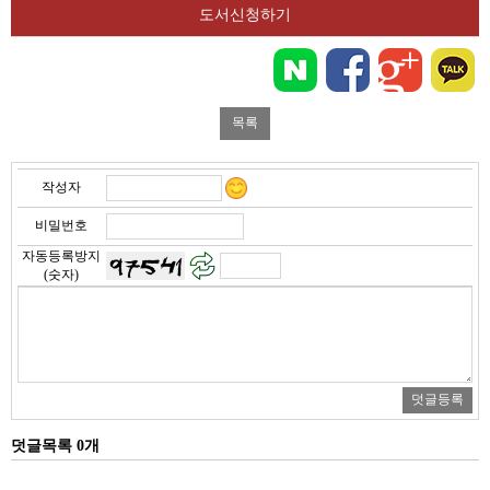
도서신청하기
작성자
비밀번호
자동등록방지
(숫자)
덧글목록 0개