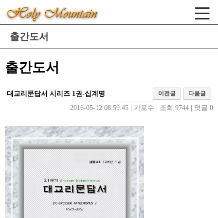
출간도서
출간도서
대교리문답서 시리즈 1권-십계명
이전글
다음글
2016-05-12 08:59:45
| 
가로수
| 
조회 9744
| 
덧글 0