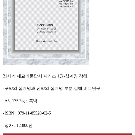
21세기 대교리문답서 시리즈 1권-십계명 강해
-구약의 십계명과 신약의 십계명 부분 강해 비교연구
-A5, 175Page, 흑백
-ISBN : 979-11-85520-02-5
-정가 : 12,000원