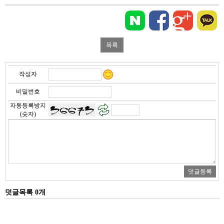
작성자
비밀번호
자동등록방지
(숫자)
덧글목록 0개