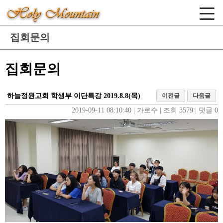
집회문의
집회문의
하늘정원교회 학생부 이단특강 2019.8.8(목)
이전글
다음글
2019-09-11 08:10:40
| 
가로수
| 
조회 3579
| 
덧글 0