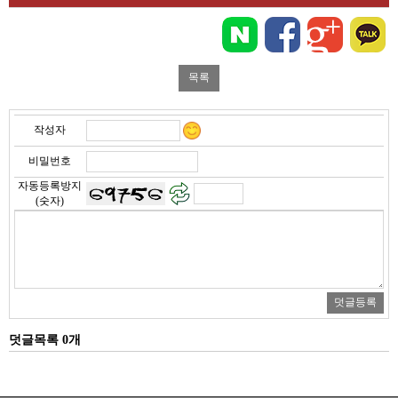
작성자
비밀번호
자동등록방지
(숫자)
덧글목록 0개