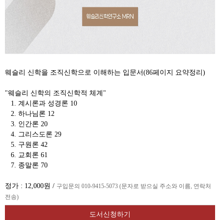
웨슬리 신학을 조직신학으로 이해하는 입문서(86페이지 요약정리)
"웨슬리 신학의 조직신학적 체계"
1. 계시론과 성경론 10
2. 하나님론 12
3. 인간론 20
4. 그리스도론 29
5. 구원론 42
6. 교회론 61
7. 종말론 70
정가 : 12,000원 /
구입문의 010-9415-5073 (문자로 받으실 주소와 이름, 연락처
전송)
도서신청하기