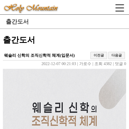
출간도서
출간도서
웨슬리 신학의 조직신학적 체계(입문서)
이전글
다음글
2022-12-07 00:21:03
| 
가로수
| 
조회 4382
| 
덧글 0